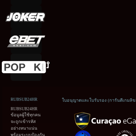
RUBSUB24HR
ใบอนุญาตและใบรับรอง (การันตีเกมลิขสิ
RUBSUB24HR
ข้อมูลผู้ใช้ทุกคน
จะถูกเข้ารหัส
อย่างหนาแน่น
พร้อมระบบป้องกัน