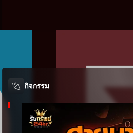
กิจกรรม
date!