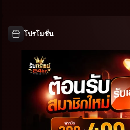
date!
โปรโมชั่น