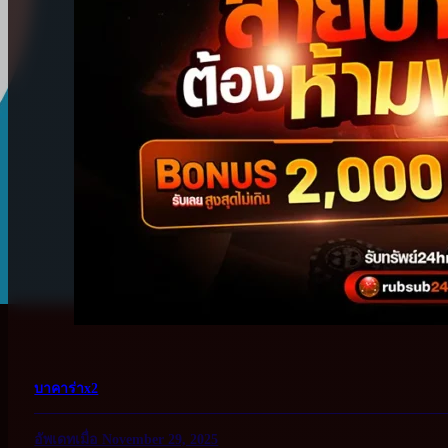
บาคาร่าx2
อัพเดทเมื่อ November 29, 2025