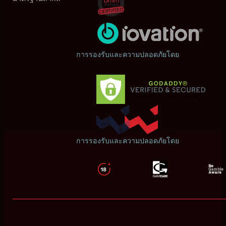
การรองรับและความปลอดภัยโดย
การรองรับและความปลอดภัยโดย