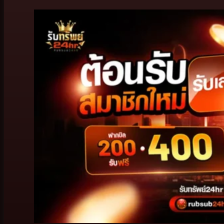
บาคาร่าx3