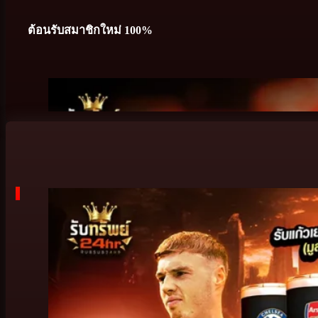
ต้อนรับสมาชิกใหม่ 100%
อัพเดทเมื่อ November 29, 2025
ate!
ate!