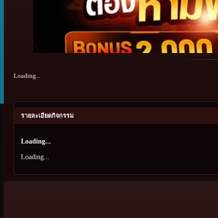
Loading...
รายละเอียดกิจกรรม
Loading...
บาคาร่าx2
Loading...
อัพเดทเมื่อ November 29, 2025
ate!